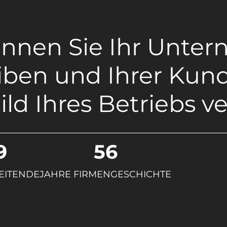
können Sie Ihr Unt
ben und Ihrer Kund
ild Ihres Betriebs ve
9
56
EITENDE
JAHRE FIRMENGESCHICHTE