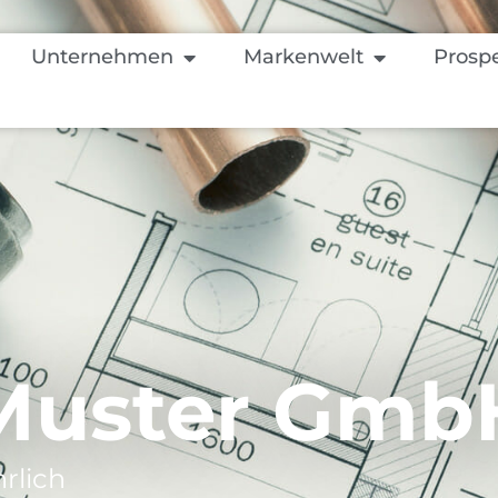
Unternehmen
Markenwelt
Prosp
Muster Gmb
rlich