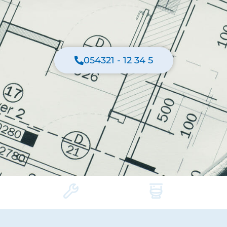
054321 - 12 34 5