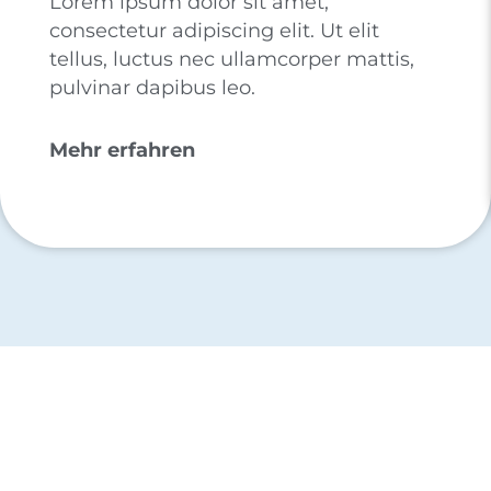
Lorem ipsum dolor sit amet,
consectetur adipiscing elit. Ut elit
tellus, luctus nec ullamcorper mattis,
pulvinar dapibus leo.
Mehr erfahren