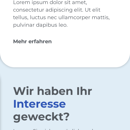
Lorem ipsum dolor sit amet,
consectetur adipiscing elit. Ut elit
tellus, luctus nec ullamcorper mattis,
pulvinar dapibus leo.
Mehr erfahren
Wir haben Ihr
Interesse
geweckt?