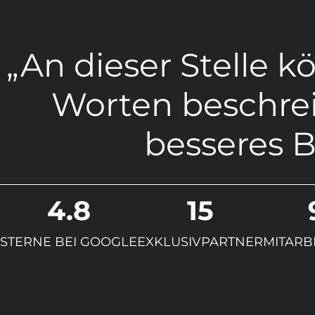
„An dieser Stelle 
Worten beschrei
besseres B
4.8
15
STERNE BEI GOOGLE
EXKLUSIVPARTNER
MITARB