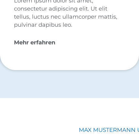
Lorem ipsum dolor sit amet,
consectetur adipiscing elit. Ut elit
tellus, luctus nec ullamcorper mattis,
pulvinar dapibus leo.
Mehr erfahren
MAX MUSTERMANN U