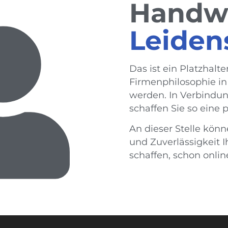
Handw
Leiden
Das ist ein Platzhalte
Firmenphilosophie i
werden. In Verbindun
schaffen Sie so eine
An dieser Stelle kön
und Zuverlässigkeit I
schaffen, schon onli