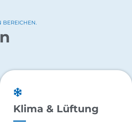
N BEREICHEN.
en
Klima & Lüftung