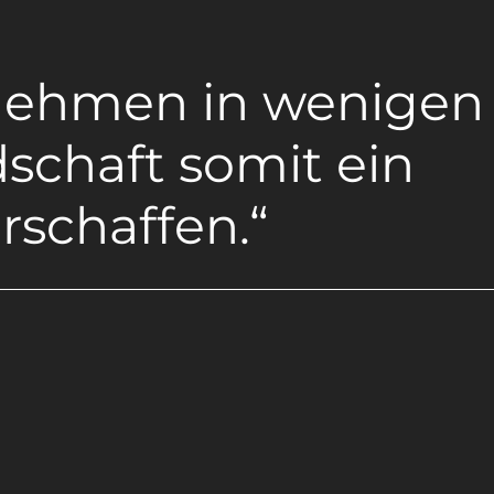
ernehmen in wenigen
schaft somit ein
rschaffen.“