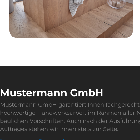
Mustermann GmbH
Mustermann GmbH garantiert Ihnen fachgerech
hochwertige Handwerksarbeit im Rahmen aller
baulichen Vorschriften. Auch nach der Ausführun
Auftrages stehen wir Ihnen stets zur Seite.