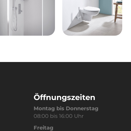
Öffnungszeiten
Montag bis Donnerstag
08:00 bis 16:00 Uhr
Freitag