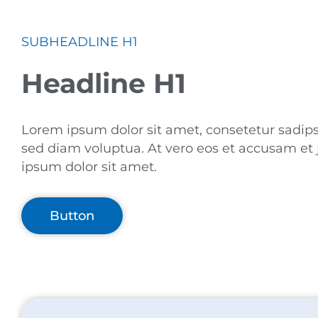
SUBHEADLINE H1
Headline H1
Lorem ipsum dolor sit amet, consetetur sadip
sed diam voluptua. At vero eos et accusam et 
ipsum dolor sit amet.
Button