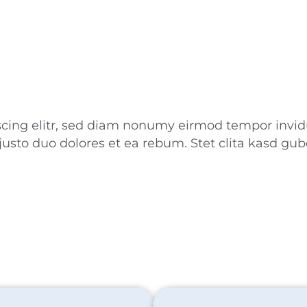
scing elitr, sed diam nonumy eirmod tempor invid
justo duo dolores et ea rebum. Stet clita kasd gu