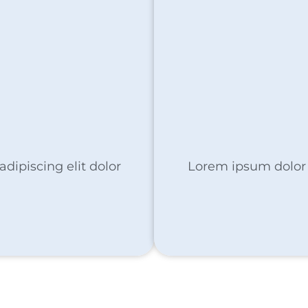
dipiscing elit dolor
Lorem ipsum dolor s